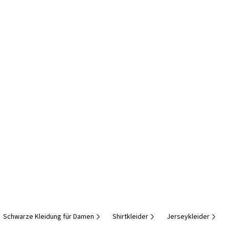
Schwarze Kleidung für Damen
Shirtkleider
Jerseykleider