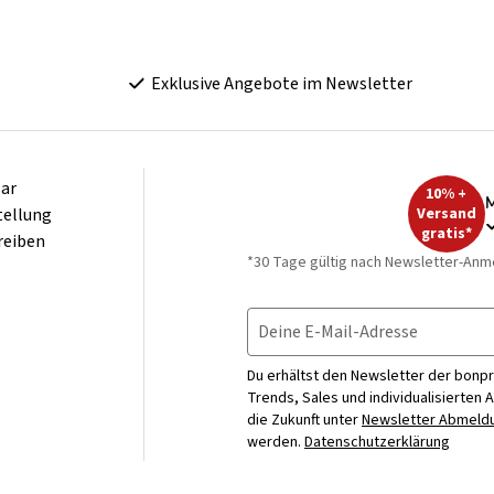
Exklusive Angebote im Newsletter
ar
10% +
M
tellung
Versand
gratis*
reiben
*30 Tage gültig nach Newsletter-Anm
Deine E-Mail-Adresse
Du erhältst den Newsletter der bonpr
Trends, Sales und individualisierten 
die Zukunft unter
Newsletter Abmeldu
werden.
Datenschutzerklärung