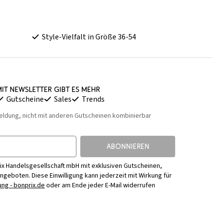
Style-Vielfalt in Größe 36-54
it Newsletter gibt es mehr
Gutscheine
Sales
Trends
eldung, nicht mit anderen Gutscheinen kombinierbar
ABONNIEREN
ix Handelsgesellschaft mbH mit exklusiven Gutscheinen,
Angeboten. Diese Einwilligung kann jederzeit mit Wirkung für
ng - bonprix.de
oder am Ende jeder E-Mail widerrufen