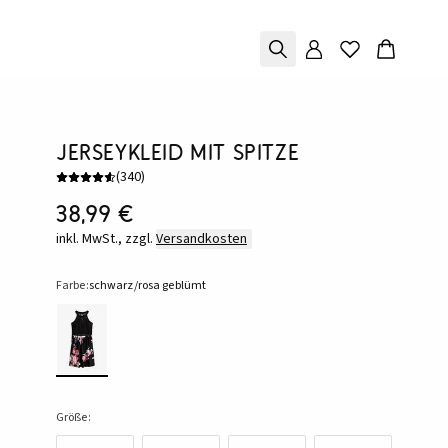
Jerseykleid mit Spitze
(
340
)
38,99 €
inkl. MwSt., zzgl.
Versandkosten
Farbe:
schwarz/rosa geblümt
Größe: