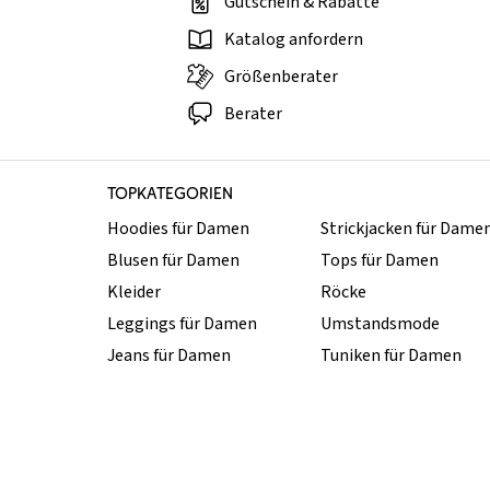
Gutschein & Rabatte
Katalog anfordern
Größenberater
Berater
TOPKATEGORIEN
Hoodies für Damen
Strickjacken für Dame
Blusen für Damen
Tops für Damen
Kleider
Röcke
Leggings für Damen
Umstandsmode
Jeans für Damen
Tuniken für Damen