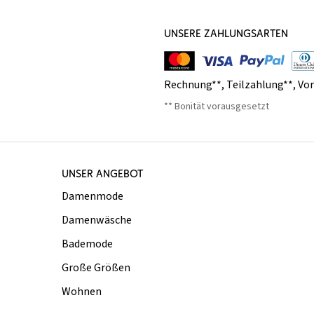
UNSERE ZAHLUNGSARTEN
Rechnung**
,
Teilzahlung**
,
Vo
** Bonität vorausgesetzt
UNSER ANGEBOT
Damenmode
Damenwäsche
Bademode
Große Größen
Wohnen