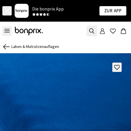
Die bonprix App
Zur App
Laken & Matratzenauflagen