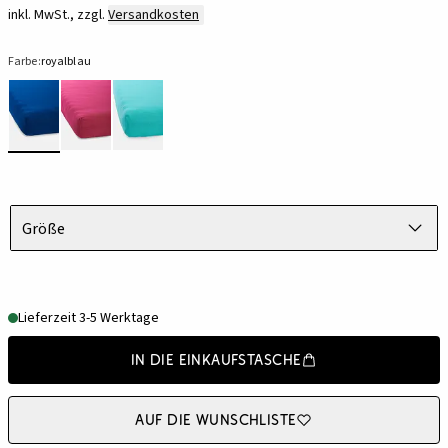
inkl. MwSt., zzgl.
Versandkosten
Farbe:
royalblau
Größe
Lieferzeit 3-5 Werktage
In die Einkaufstasche
Auf die Wunschliste