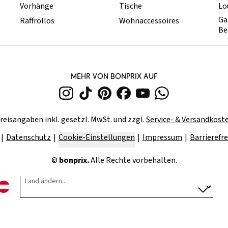
Vorhänge
Tische
Lo
Ga
Raffrollos
Wohnaccessoires
Be
MEHR VON BONPRIX AUF
reisangaben inkl. gesetzl. MwSt. und zzgl.
Service- & Versandkost
Datenschutz
Cookie-Einstellungen
Impressum
Barrierefre
©
bonprix.
Alle Rechte vorbehalten.
Land ändern...