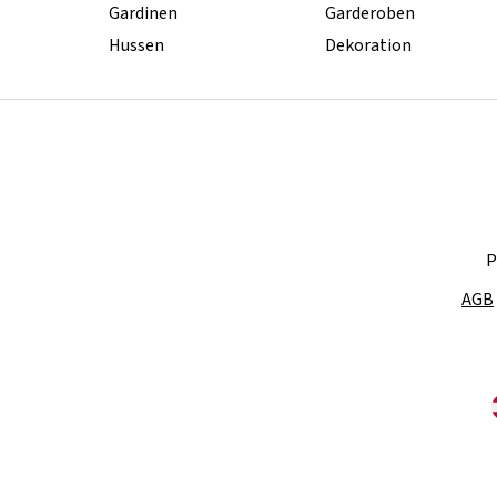
Gardinen
Garderoben
Hussen
Dekoration
P
AGB