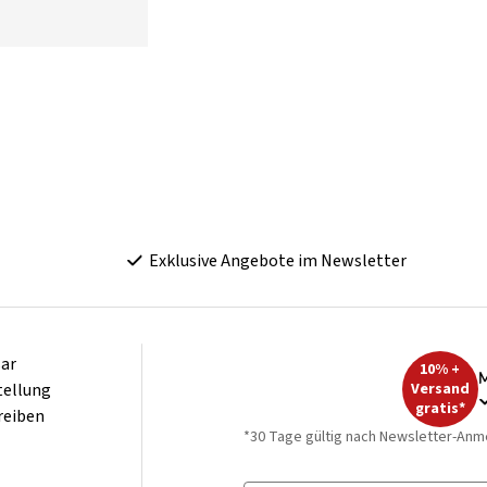
Exklusive Angebote im Newsletter
ar
10% +
M
tellung
Versand
gratis*
reiben
*30 Tage gültig nach Newsletter-Anm