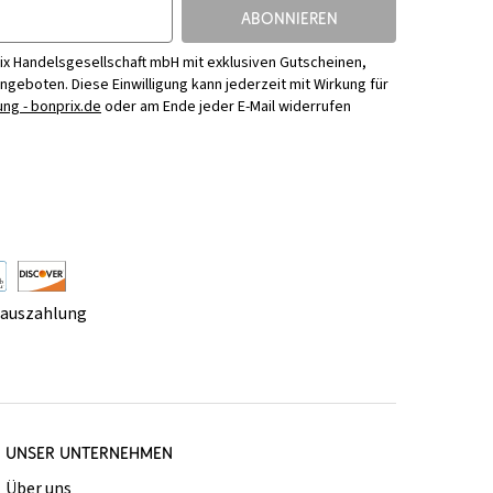
ABONNIEREN
ix Handelsgesellschaft mbH mit exklusiven Gutscheinen,
Angeboten. Diese Einwilligung kann jederzeit mit Wirkung für
ng - bonprix.de
oder am Ende jeder E-Mail widerrufen
rauszahlung
UNSER UNTERNEHMEN
Über uns