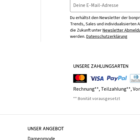
Deine E-Mail-Adresse
Du erhältst den Newsletter der bonpr
Trends, Sales und individualisierten 
die Zukunft unter
Newsletter Abmeldu
werden.
Datenschutzerklärung
UNSERE ZAHLUNGSARTEN
Rechnung**
,
Teilzahlung**
,
Vo
** Bonität vorausgesetzt
UNSER ANGEBOT
Damenmode