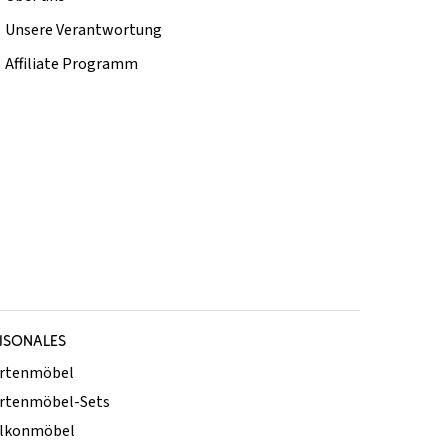
Unsere Verantwortung
Affiliate Programm
ISONALES
rtenmöbel
rtenmöbel-Sets
lkonmöbel