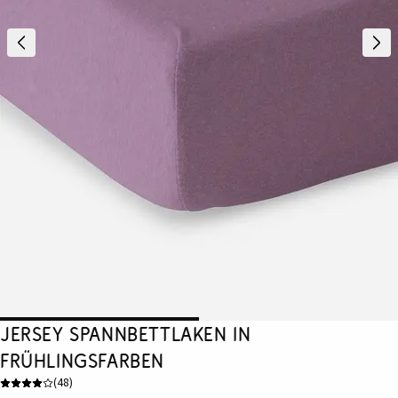
Jersey Spannbettlaken in
Frühlingsfarben
(
48
)