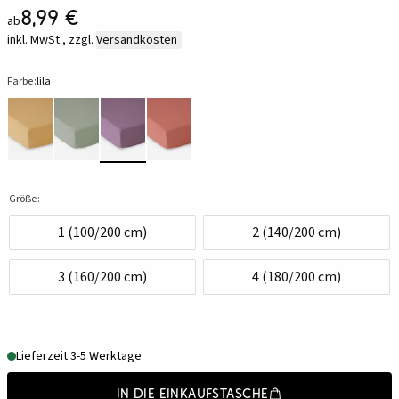
8,99 €
ab
inkl. MwSt., zzgl.
Versandkosten
Farbe:
lila
Größe:
1 (100/200 cm)
2 (140/200 cm)
3 (160/200 cm)
4 (180/200 cm)
Lieferzeit 3-5 Werktage
In die Einkaufstasche