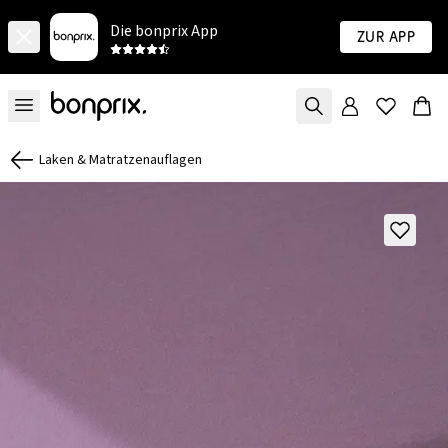
Die bonprix App
Zur App
Laken & Matratzenauflagen