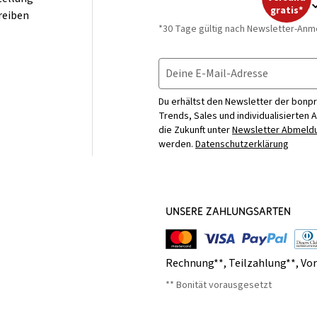
gratis*
reiben
*30 Tage gültig nach Newsletter-Anm
Deine E-Mail-Adresse
Du erhältst den Newsletter der bonpr
Trends, Sales und individualisierten 
die Zukunft unter
Newsletter Abmeldu
werden.
Datenschutzerklärung
UNSERE ZAHLUNGSARTEN
Rechnung**
,
Teilzahlung**
,
Vo
** Bonität vorausgesetzt