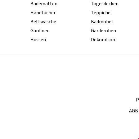
Badematten
Tagesdecken
Handtücher
Teppiche
Bettwäsche
Badmöbel
Gardinen
Garderoben
Hussen
Dekoration
P
AGB