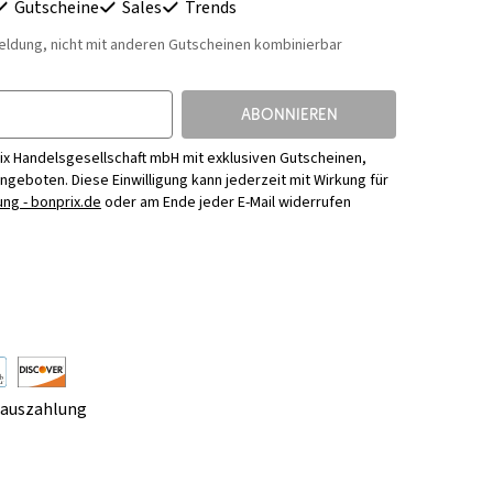
Gutscheine
Sales
Trends
eldung, nicht mit anderen Gutscheinen kombinierbar
ABONNIEREN
ix Handelsgesellschaft mbH mit exklusiven Gutscheinen,
Angeboten. Diese Einwilligung kann jederzeit mit Wirkung für
ng - bonprix.de
oder am Ende jeder E-Mail widerrufen
rauszahlung