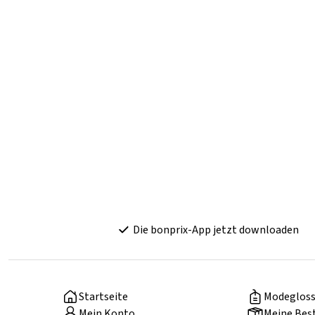
Die bonprix-App jetzt downloaden
Startseite
Modegloss
Mein Konto
Meine Bes