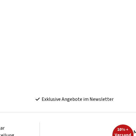
Exklusive Angebote im Newsletter
ar
10% +
M
tellung
Versand