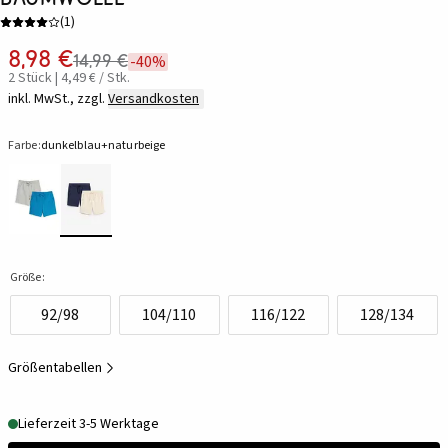
(
1
)
8,98 €
14,99 €
-40%
2 Stück | 4,49 € / Stk.
inkl. MwSt., zzgl.
Versandkosten
Farbe:
dunkelblau+naturbeige
Größe:
92/98
104/110
116/122
128/134
Größentabellen
Lieferzeit 3-5 Werktage