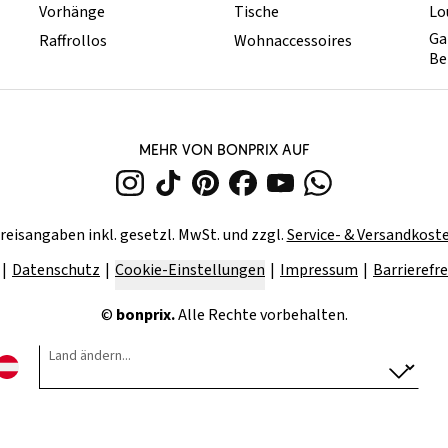
Vorhänge
Tische
Lo
Ga
Raffrollos
Wohnaccessoires
Be
MEHR VON BONPRIX AUF
reisangaben inkl. gesetzl. MwSt. und zzgl.
Service- & Versandkost
Datenschutz
Cookie-Einstellungen
Impressum
Barrierefre
©
bonprix.
Alle Rechte vorbehalten.
Land ändern...