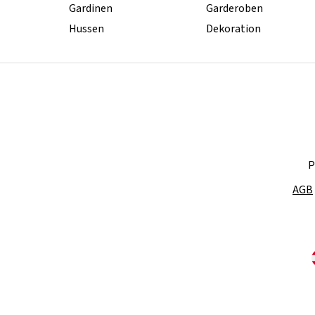
Gardinen
Garderoben
Hussen
Dekoration
P
AGB