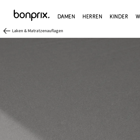
Damen
Herren
Kinder
W
Laken & Matratzenauflagen