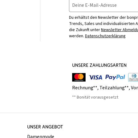
Deine E-Mail-Adresse
Du erhältst den Newsletter der bonpr
Trends, Sales und individualisierten 
die Zukunft unter
Newsletter Abmeldu
werden.
Datenschutzerklärung
UNSERE ZAHLUNGSARTEN
Rechnung**
,
Teilzahlung**
,
Vo
** Bonität vorausgesetzt
UNSER ANGEBOT
Damenmode