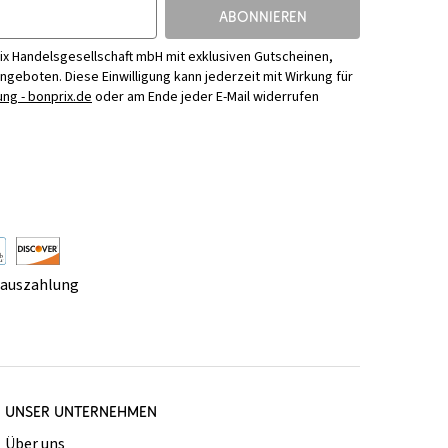
ABONNIEREN
ix Handelsgesellschaft mbH mit exklusiven Gutscheinen,
Angeboten. Diese Einwilligung kann jederzeit mit Wirkung für
ng - bonprix.de
oder am Ende jeder E-Mail widerrufen
rauszahlung
UNSER UNTERNEHMEN
Über uns