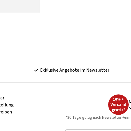
Exklusive Angebote im Newsletter
ar
10% +
M
tellung
Versand
gratis*
reiben
*30 Tage gültig nach Newsletter-Anm