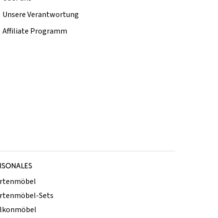
Unsere Verantwortung
Affiliate Programm
ISONALES
rtenmöbel
rtenmöbel-Sets
lkonmöbel