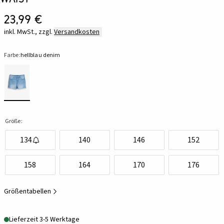
23,99 €
inkl. MwSt., zzgl.
Versandkosten
Farbe:
hellblau denim
Größe:
134
140
146
152
158
164
170
176
Größentabellen
Lieferzeit 3-5 Werktage