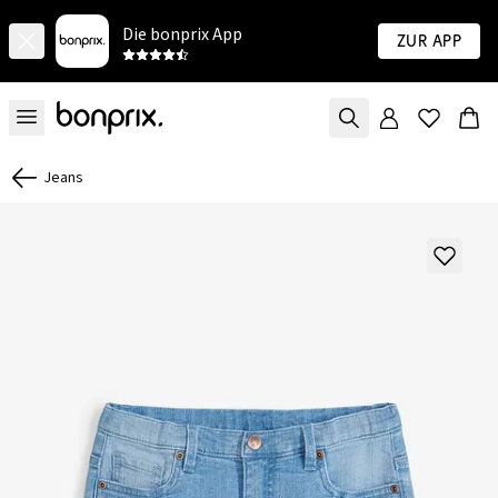
Die bonprix App
Zur App
Jeans