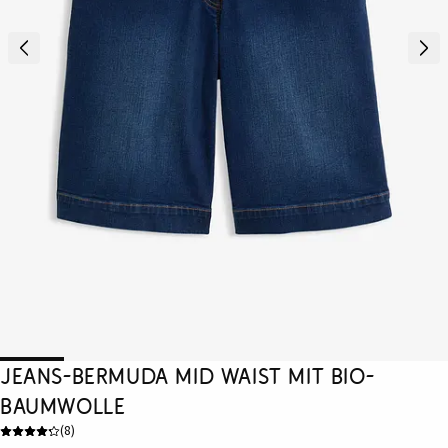
Jeans-Bermuda Mid Waist mit Bio-
Baumwolle
(
8
)