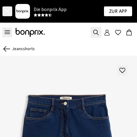
Die bonprix App
Zur App
Jeansshorts