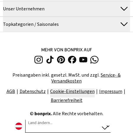
Unser Unternehmen
Topkategorien / Saisonales
MEHR VON BONPRIX AUF
Preisangaben inkl. gesetzl. MwSt. und zzgl.
Service- &
Versandkosten
AGB
Datenschutz
Cookie-Einstellungen
Impressum
Barrierefreiheit
©
bonprix.
Alle Rechte vorbehalten.
Land ändern...