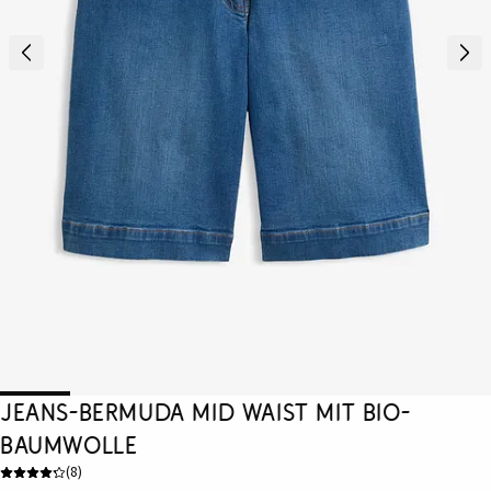
Jeans-Bermuda Mid Waist mit Bio-
Baumwolle
(
8
)