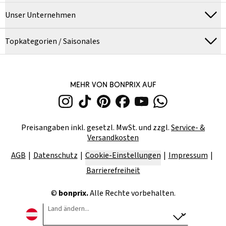
Unser Unternehmen
Topkategorien / Saisonales
MEHR VON BONPRIX AUF
Preisangaben inkl. gesetzl. MwSt. und zzgl.
Service- &
Versandkosten
AGB
Datenschutz
Cookie-Einstellungen
Impressum
Barrierefreiheit
©
bonprix.
Alle Rechte vorbehalten.
Land ändern...