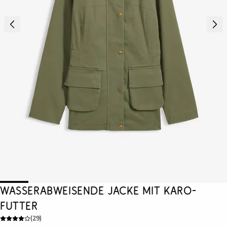
wasserabweisende Jacke mit Karo-
Futter
(
29
)