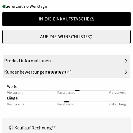
Lieferzeit 3-5 Werktage
In die Einkaufstasche
Auf die Wunschliste
Produktinformationen
Kundenbewertungen
(29)
Weite
Viel zu eng
Passt genau
Viel zu weit
Länge
Viel zu kurz
Passt genau
Viel zu lang
Kauf auf Rechnung**