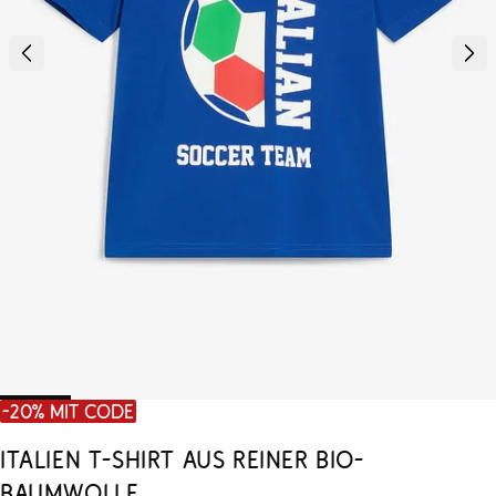
-20% mit Code
Italien T-Shirt aus reiner Bio-
Baumwolle