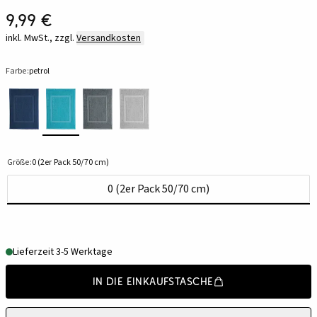
9,99 €
inkl. MwSt., zzgl.
Versandkosten
Farbe:
petrol
Größe:
0 (2er Pack 50/70 cm)
0 (2er Pack 50/70 cm)
Lieferzeit 3-5 Werktage
In die Einkaufstasche