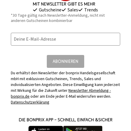
Mit Newsletter gibt es mehr
Gutscheine
Sales
Trends
*30 Tage gültig nach Newsletter-Anmeldung, nicht mit
anderen Gutscheinen kombinierbar
Deine E-Mail-Adresse
ABONNIEREN
Du erhältst den Newsletter der bonprix Handelsgesellschaft
mbH mit exklusiven Gutscheinen, Trends, Sales und
individualisierten Angeboten. Diese Einwilligung kann jederzeit
mit Wirkung für die Zukunft unter
Newsletter Abmeldung -
bonprix.de
oder am Ende jeder E-Mail widerrufen werden.
Datenschutzerklärung
DIE BONPRIX APP – SCHNELL, EINFACH &SICHER