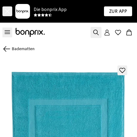
Die bonprix App
Zur App
Badematten