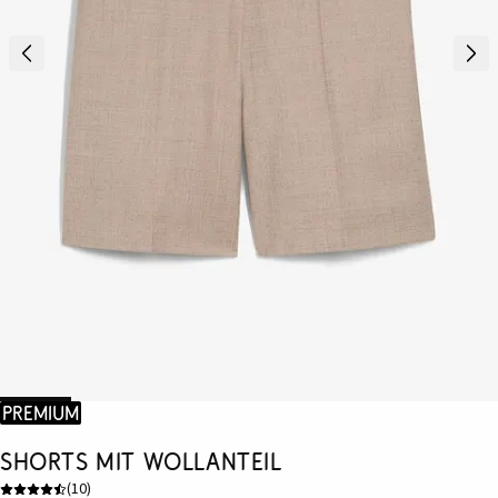
Premium
Shorts mit Wollanteil
(
10
)