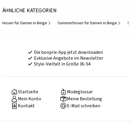
Ähnliche Kategorien
Hosen für Damen in Beige
Sommerhosen für Damen in Beige
S
Die bonprix-App jetzt downloaden
Exklusive Angebote im Newsletter
Style-Vielfalt in Größe 36-54
Startseite
Modeglossar
Mein Konto
Meine Bestellung
Kontakt
E-Mail schreiben