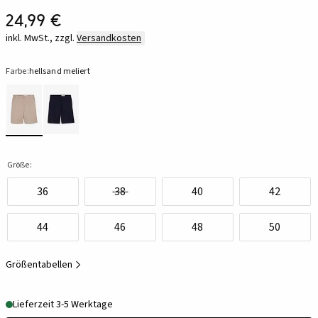
24,99 €
inkl. MwSt., zzgl.
Versandkosten
Farbe:
hellsand meliert
Größe:
36
38
40
42
44
46
48
50
Größentabellen
Lieferzeit 3-5 Werktage