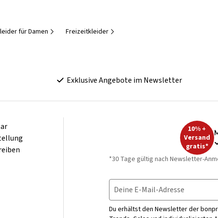
leider für Damen
Freizeitkleider
Exklusive Angebote im Newsletter
ar
10% +
M
tellung
Versand
gratis*
reiben
*30 Tage gültig nach Newsletter-Anm
Deine E-Mail-Adresse
Du erhältst den Newsletter der bonpr