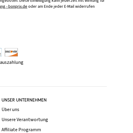
Angeboten. Diese Einwilligung kann jederzeit mit Wirkung für
ng - bonprix.de
oder am Ende jeder E-Mail widerrufen
rauszahlung
UNSER UNTERNEHMEN
Über uns
Unsere Verantwortung
Affiliate Programm