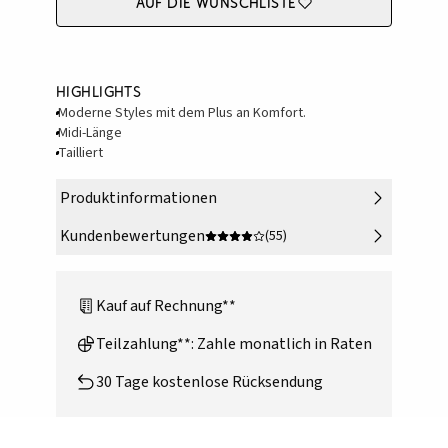
Auf die Wunschliste
Highlights
Moderne Styles mit dem Plus an Komfort.
Midi-Länge
Tailliert
Produktinformationen
Kundenbewertungen
(55)
Kauf auf Rechnung**
Teilzahlung**: Zahle monatlich in Raten
30 Tage kostenlose Rücksendung