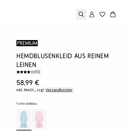
Premium
Hemdblusenkleid aus reinem
Leinen
(
55
)
58,99 €
inkl. MwSt., zzgl.
Versandkosten
Farbe:
eisblau