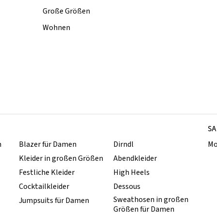
Große Größen
Wohnen
SA
n
Blazer für Damen
Dirndl
Mo
Kleider in großen Größen
Abendkleider
Festliche Kleider
High Heels
Cocktailkleider
Dessous
Sweathosen in großen
Jumpsuits für Damen
Größen für Damen