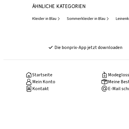
Ähnliche Kategorien
Kleider in Blau
Sommerkleider in Blau
Leinenk
Die bonprix-App jetzt downloaden
Startseite
Modegloss
Mein Konto
Meine Bes
Kontakt
E-Mail sch