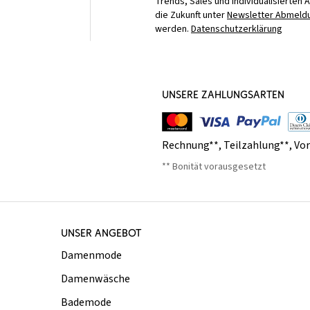
Trends, Sales und individualisierten 
die Zukunft unter
Newsletter Abmeldu
werden.
Datenschutzerklärung
UNSERE ZAHLUNGSARTEN
Rechnung**
,
Teilzahlung**
,
Vo
** Bonität vorausgesetzt
UNSER ANGEBOT
Damenmode
Damenwäsche
Bademode