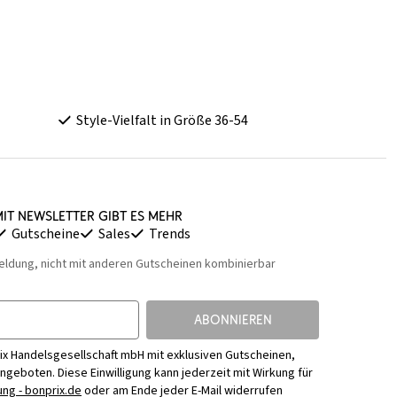
Style-Vielfalt in Größe 36-54
it Newsletter gibt es mehr
Gutscheine
Sales
Trends
eldung, nicht mit anderen Gutscheinen kombinierbar
ABONNIEREN
ix Handelsgesellschaft mbH mit exklusiven Gutscheinen,
Angeboten. Diese Einwilligung kann jederzeit mit Wirkung für
ng - bonprix.de
oder am Ende jeder E-Mail widerrufen