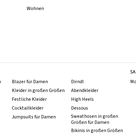
Wohnen
SA
n
Blazer für Damen
Dirndl
Mo
Kleider in großen Größen
Abendkleider
Festliche Kleider
High Heels
Cocktailkleider
Dessous
Sweathosen in großen
Jumpsuits für Damen
Größen für Damen
Bikinis in großen Größen