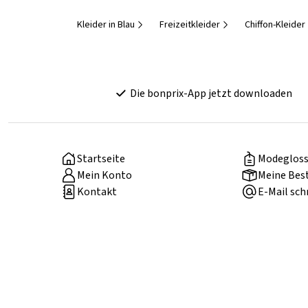
Kleider in Blau
Freizeitkleider
Chiffon-Kleider
Die bonprix-App jetzt downloaden
Startseite
Modegloss
Mein Konto
Meine Bes
Kontakt
E-Mail sch