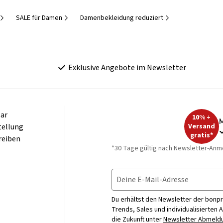
SALE für Damen
Damenbekleidung reduziert
Exklusive Angebote im Newsletter
ar
10% +
M
tellung
Versand
gratis*
reiben
*30 Tage gültig nach Newsletter-Anm
Deine E-Mail-Adresse
Du erhältst den Newsletter der bonpr
Trends, Sales und individualisierten 
die Zukunft unter
Newsletter Abmeldu