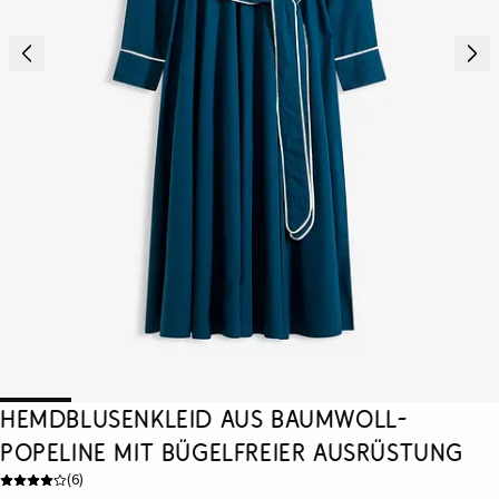
Hemdblusenkleid aus Baumwoll-
Popeline mit bügelfreier Ausrüstung
(
6
)