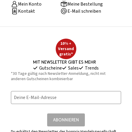
Mein Konto
Meine Bestellung
Kontakt
E-Mail schreiben
10% +
Versand
gratis*
Mit Newsletter gibt es mehr
Gutscheine
Sales
Trends
*30 Tage gültig nach Newsletter-Anmeldung, nicht mit
anderen Gutscheinen kombinierbar
Deine E-Mail-Adresse
ABONNIEREN
Du erhältst den Newsletter der bonprix Handelsgesellschaft