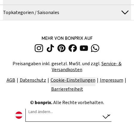
Topkategorien / Saisonales
MEHR VON BONPRIX AUF
Preisangaben inkl. gesetzl. MwSt. und zzgl.
Service- &
Versandkosten
AGB
Datenschutz
Cookie-Einstellungen
Impressum
Barrierefreiheit
©
bonprix.
Alle Rechte vorbehalten.
Land ändern...