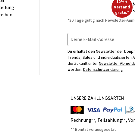
ar
10% +
M
tellung
Versand
gratis*
reiben
*30 Tage gültig nach Newsletter-Anm
Deine E-Mail-Adresse
Du erhältst den Newsletter der bonpr
Trends, Sales und individualisierten 
die Zukunft unter
Newsletter Abmeldu
werden.
Datenschutzerklärung
UNSERE ZAHLUNGSARTEN
Rechnung**
,
Teilzahlung**
,
Vo
** Bonität vorausgesetzt