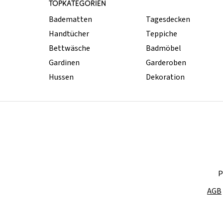
TOPKATEGORIEN
Badematten
Tagesdecken
Handtücher
Teppiche
Bettwäsche
Badmöbel
Gardinen
Garderoben
Hussen
Dekoration
P
AGB