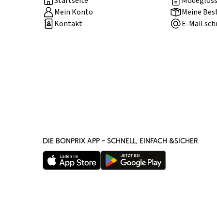
Startseite
Modegloss
Mein Konto
Meine Bes
Kontakt
E-Mail sch
DIE BONPRIX APP – SCHNELL, EINFACH &SICHER