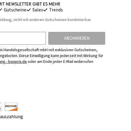
it Newsletter gibt es mehr
Gutscheine
Sales
Trends
eldung, nicht mit anderen Gutscheinen kombinierbar
ABONNIEREN
ix Handelsgesellschaft mbH mit exklusiven Gutscheinen,
Angeboten. Diese Einwilligung kann jederzeit mit Wirkung für
ng - bonprix.de
oder am Ende jeder E-Mail widerrufen
rauszahlung