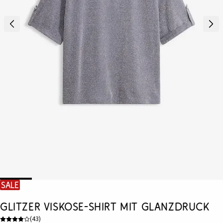
SALE
Glitzer Viskose-Shirt mit Glanzdruck
(
43
)