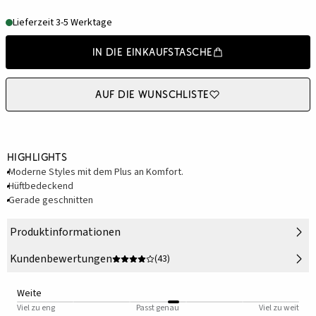
Lieferzeit 3-5 Werktage
In die Einkaufstasche
Auf die Wunschliste
Highlights
Moderne Styles mit dem Plus an Komfort.
Hüftbedeckend
Gerade geschnitten
Produktinformationen
Kundenbewertungen
(43)
Weite
Viel zu eng
Passt genau
Viel zu weit