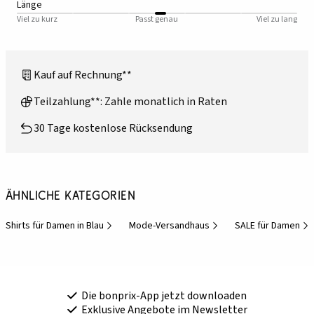
Länge
Viel zu kurz
Passt genau
Viel zu lang
Kauf auf Rechnung**
Teilzahlung**: Zahle monatlich in Raten
30 Tage kostenlose Rücksendung
Ähnliche Kategorien
Shirts für Damen in Blau
Mode-Versandhaus
SALE für Damen
Die bonprix-App jetzt downloaden
Exklusive Angebote im Newsletter