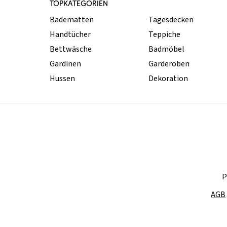
TOPKATEGORIEN
Badematten
Tagesdecken
Handtücher
Teppiche
Bettwäsche
Badmöbel
Gardinen
Garderoben
Hussen
Dekoration
P
AGB