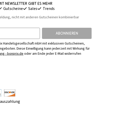
it Newsletter gibt es mehr
Gutscheine
Sales
Trends
eldung, nicht mit anderen Gutscheinen kombinierbar
ABONNIEREN
ix Handelsgesellschaft mbH mit exklusiven Gutscheinen,
Angeboten. Diese Einwilligung kann jederzeit mit Wirkung für
ng - bonprix.de
oder am Ende jeder E-Mail widerrufen
rauszahlung