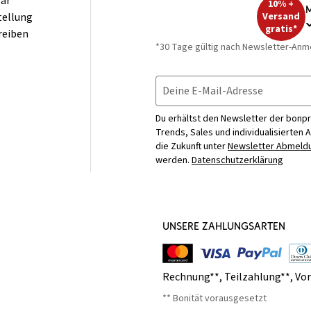
ar
10% +
M
tellung
Versand
gratis*
reiben
*30 Tage gültig nach Newsletter-Anm
Deine E-Mail-Adresse
Du erhältst den Newsletter der bonpr
Trends, Sales und individualisierten 
die Zukunft unter
Newsletter Abmeldu
werden.
Datenschutzerklärung
UNSERE ZAHLUNGSARTEN
Rechnung**
,
Teilzahlung**
,
Vo
** Bonität vorausgesetzt