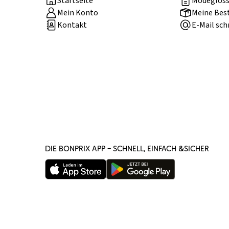
Startseite
Modegloss
Mein Konto
Meine Bes
Kontakt
E-Mail sch
DIE BONPRIX APP – SCHNELL, EINFACH &SICHER