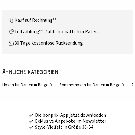
Kauf auf Rechnung**
Teilzahlung**: Zahle monatlich in Raten
30 Tage kostenlose Rücksendung
Ähnliche Kategorien
Hosen für Damen in Beige
Sommerhosen für Damen in Beige
Z
Die bonprix-App jetzt downloaden
Exklusive Angebote im Newsletter
Style-Vielfalt in Größe 36-54