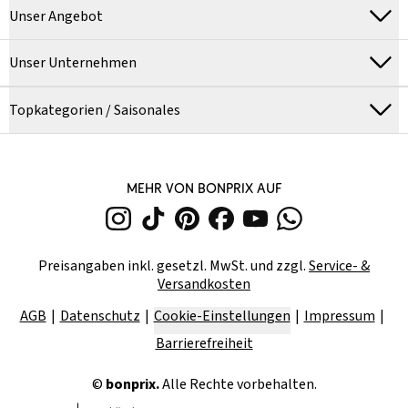
Unser Angebot
Unser Unternehmen
Topkategorien / Saisonales
MEHR VON BONPRIX AUF
Preisangaben inkl. gesetzl. MwSt. und zzgl.
Service- &
Versandkosten
AGB
Datenschutz
Cookie-Einstellungen
Impressum
Barrierefreiheit
©
bonprix.
Alle Rechte vorbehalten.