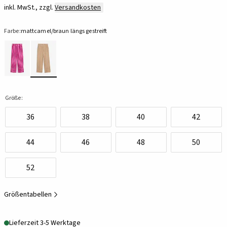
inkl. MwSt., zzgl.
Versandkosten
Farbe:
mattcamel/braun längs gestreift
Größe:
36
38
40
42
44
46
48
50
52
Größentabellen
Lieferzeit 3-5 Werktage