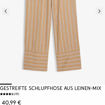
Gestreifte Schlupfhose aus Leinen-Mix
(
45
)
40,99 €