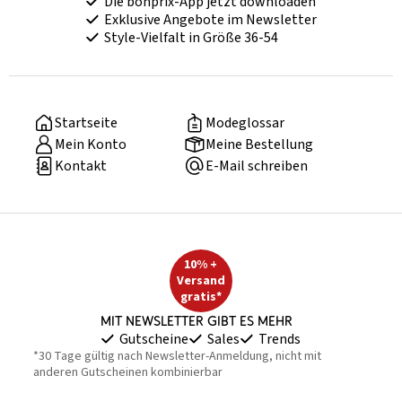
Die bonprix-App jetzt downloaden
Exklusive Angebote im Newsletter
Style-Vielfalt in Größe 36-54
Startseite
Modeglossar
Mein Konto
Meine Bestellung
Kontakt
E-Mail schreiben
10% +
Versand
gratis*
Mit Newsletter gibt es mehr
Gutscheine
Sales
Trends
*30 Tage gültig nach Newsletter-Anmeldung, nicht mit
anderen Gutscheinen kombinierbar