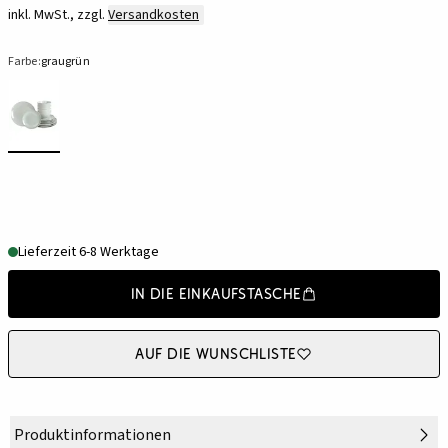
inkl. MwSt., zzgl.
Versandkosten
Farbe:
graugrün
Lieferzeit 6-8 Werktage
In die Einkaufstasche
Auf die Wunschliste
Produktinformationen