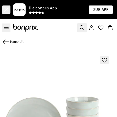
Die bonprix App
Zur App
Haushalt