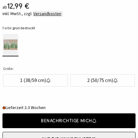
12,99 €
ab
inkl. MwSt., zzgl.
Versandkosten
Farbe:
grün bedruckt
Größe:
1 (38/59 cm)
2 (50/75 cm)
Lieferzeit 2-3 Wochen
Benachrichtige mich