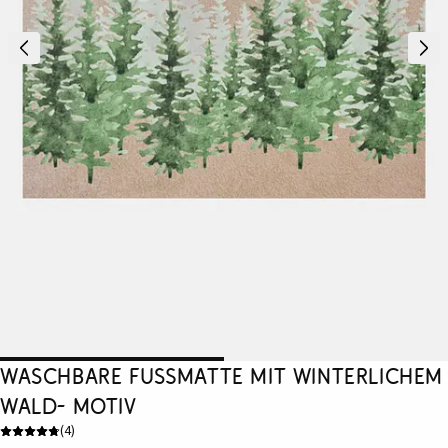
Waschbare Fußmatte mit winterlichem
Wald- Motiv
(
4
)