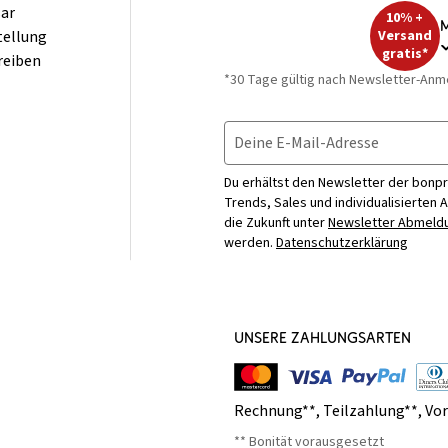
ar
10% +
M
tellung
Versand
gratis*
reiben
*30 Tage gültig nach Newsletter-Anm
Deine E-Mail-Adresse
Du erhältst den Newsletter der bonpr
Trends, Sales und individualisierten 
die Zukunft unter
Newsletter Abmeldu
werden.
Datenschutzerklärung
UNSERE ZAHLUNGSARTEN
Rechnung**
,
Teilzahlung**
,
Vo
** Bonität vorausgesetzt