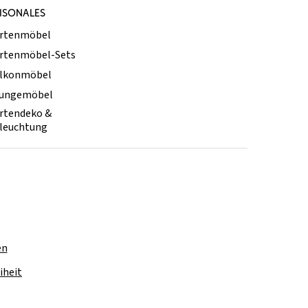
ISONALES
rtenmöbel
rtenmöbel-Sets
lkonmöbel
ungemöbel
rtendeko &
leuchtung
en
iheit