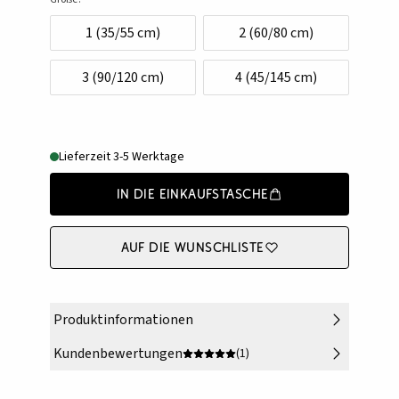
1 (35/55 cm)
2 (60/80 cm)
3 (90/120 cm)
4 (45/145 cm)
Lieferzeit 3-5 Werktage
In die Einkaufstasche
Auf die Wunschliste
Produktinformationen
Kundenbewertungen
(1)