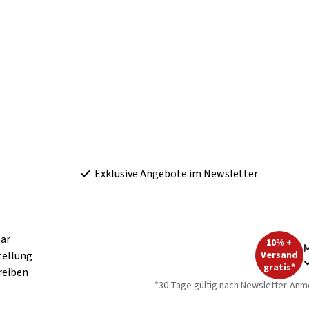
Exklusive Angebote im Newsletter
ar
10% +
M
tellung
Versand
gratis*
reiben
*30 Tage gültig nach Newsletter-Anm