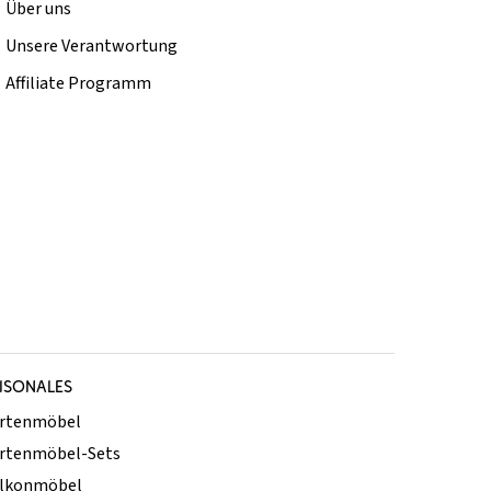
Über uns
Unsere Verantwortung
Affiliate Programm
ISONALES
rtenmöbel
rtenmöbel-Sets
lkonmöbel