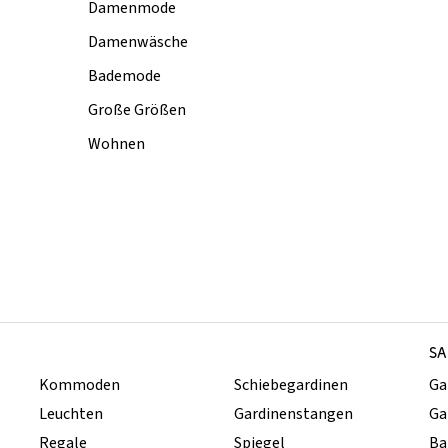
Damenmode
Damenwäsche
Bademode
Große Größen
Wohnen
SA
Kommoden
Schiebegardinen
Ga
Leuchten
Gardinenstangen
Ga
Regale
Spiegel
Ba