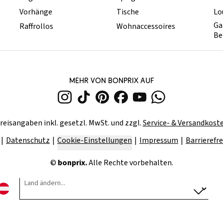
Vorhänge
Tische
Lo
Ga
Raffrollos
Wohnaccessoires
Be
MEHR VON BONPRIX AUF
reisangaben inkl. gesetzl. MwSt. und zzgl.
Service- & Versandkost
Datenschutz
Cookie-Einstellungen
Impressum
Barrierefre
©
bonprix.
Alle Rechte vorbehalten.
Land ändern...