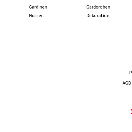
Gardinen
Garderoben
Hussen
Dekoration
P
AGB