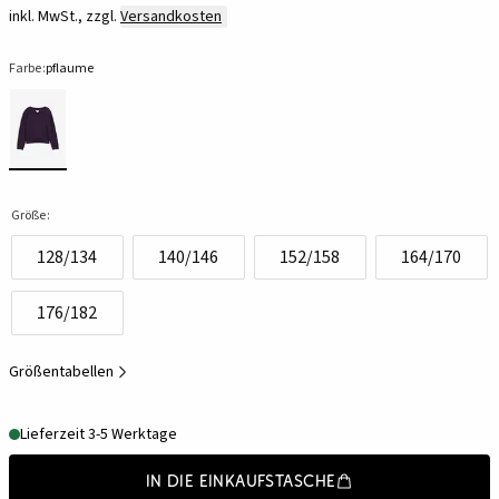
inkl. MwSt., zzgl.
Versandkosten
Farbe:
pflaume
Größe:
128/134
140/146
152/158
164/170
176/182
Größentabellen
Lieferzeit 3-5 Werktage
In die Einkaufstasche