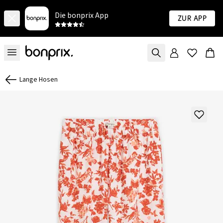
Die bonprix App
Zur App
Lange Hosen