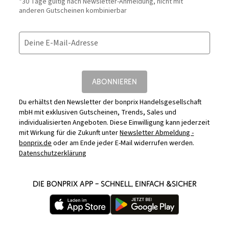
*30 Tage gültig nach Newsletter-Anmeldung, nicht mit
anderen Gutscheinen kombinierbar
Deine E-Mail-Adresse
ABONNIEREN
Du erhältst den Newsletter der bonprix Handelsgesellschaft
mbH mit exklusiven Gutscheinen, Trends, Sales und
individualisierten Angeboten. Diese Einwilligung kann jederzeit
mit Wirkung für die Zukunft unter
Newsletter Abmeldung -
bonprix.de
oder am Ende jeder E-Mail widerrufen werden.
Datenschutzerklärung
DIE BONPRIX APP – SCHNELL, EINFACH &SICHER