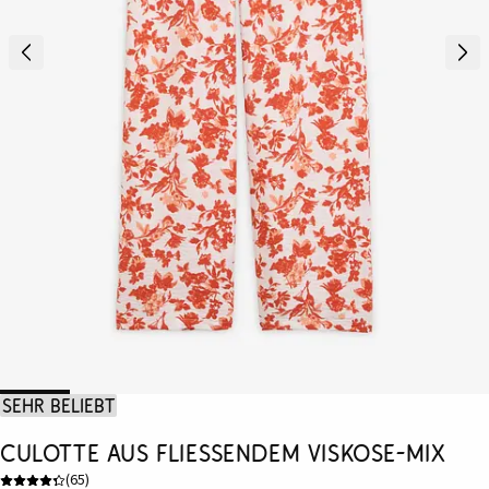
Sehr beliebt
Culotte aus fließendem Viskose-Mix
(
65
)