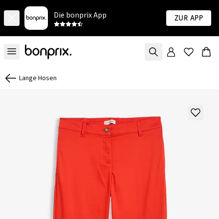
Die bonprix App
Zur App
Lange Hosen