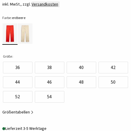
inkl. MwSt., zzgl.
Versandkosten
Farbe:
erdbeere
Größe:
36
38
40
42
44
46
48
50
52
54
Größentabellen
Lieferzeit 3-5 Werktage