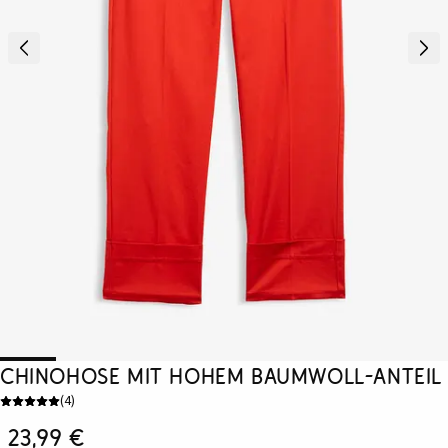
Chinohose mit hohem Baumwoll-Anteil
(
4
)
23,99 €