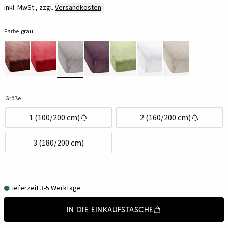
inkl. MwSt., zzgl.
Versandkosten
Farbe:
grau
Größe:
1 (100/200 cm)
2 (160/200 cm)
3 (180/200 cm)
Lieferzeit 3-5 Werktage
In die Einkaufstasche