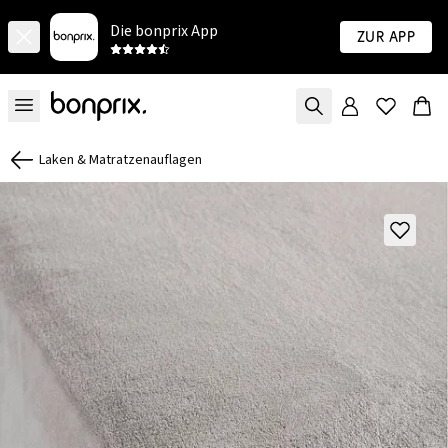
Die bonprix App
Zur App
Laken & Matratzenauflagen