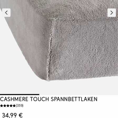
Cashmere Touch Spannbettlaken
(
359
)
34,99 €