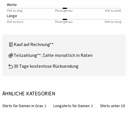
Weite
Viel zu eng
Passt genau
Viel zu weit
Länge
Viel zu kurz
Passt genau
Viel zu lang
Kauf auf Rechnung**
Teilzahlung**: Zahle monatlich in Raten
30 Tage kostenlose Rücksendung
Ähnliche Kategorien
Shirts für Damen in Grau
Longshirts für Damen
Shirts unter 10 €