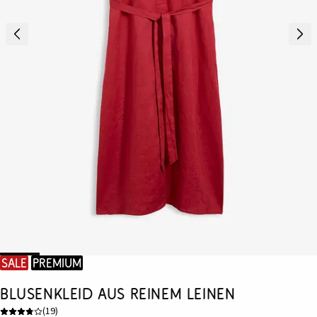
SALE
Premium
Blusenkleid aus reinem Leinen
(
19
)