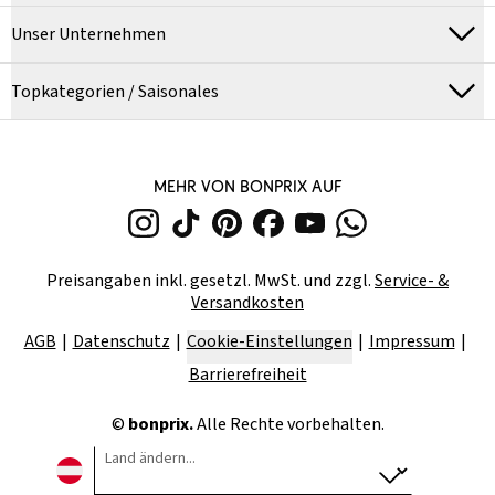
Unser Unternehmen
Topkategorien / Saisonales
MEHR VON BONPRIX AUF
Preisangaben inkl. gesetzl. MwSt. und zzgl.
Service- &
Versandkosten
AGB
Datenschutz
Cookie-Einstellungen
Impressum
Barrierefreiheit
©
bonprix.
Alle Rechte vorbehalten.
Land ändern...