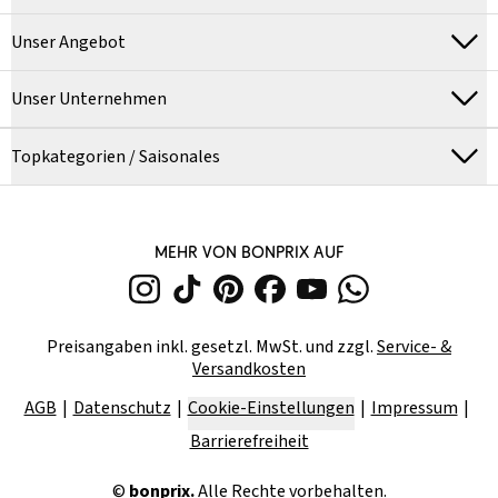
Unser Angebot
Unser Unternehmen
Topkategorien / Saisonales
MEHR VON BONPRIX AUF
Preisangaben inkl. gesetzl. MwSt. und zzgl.
Service- &
Versandkosten
AGB
Datenschutz
Cookie-Einstellungen
Impressum
Barrierefreiheit
©
bonprix.
Alle Rechte vorbehalten.