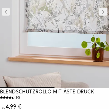
Blendschutzrollo mit Äste Druck
(
10
)
4,99 €
ab