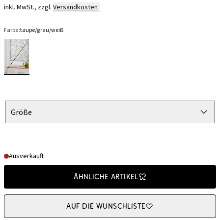
inkl. MwSt., zzgl.
Versandkosten
Farbe:
taupe/grau/weiß
Größe
Ausverkauft
Ähnliche Artikel
Auf die Wunschliste