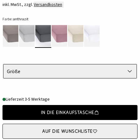
inkl. MwSt., zzgl.
Versandkosten
Farbe:
anthrazit
Größe
Lieferzeit 3-5 Werktage
In die Einkaufstasche
Auf die Wunschliste