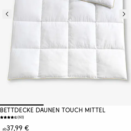
Bettdecke Daunen Touch mittel
(
60
)
37,99 €
ab