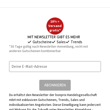
10% +
Versand
gratis*
Mit Newsletter gibt es mehr
Gutscheine
Sales
Trends
*30 Tage gültig nach Newsletter-Anmeldung, nicht mit
anderen Gutscheinen kombinierbar
Deine E-Mail-Adresse
ABONNIEREN
Du erhältst den Newsletter der bonprix Handelsgesellschaft
mbH mit exklusiven Gutscheinen, Trends, Sales und
individualisierten Angeboten. Diese Einwilligung kann jederzeit
mit Wirkung für die Zukunft unter
Newsletter Abmeldung -