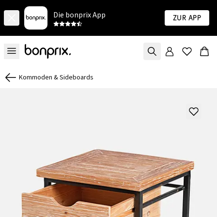
Die bonprix App
Zur App
Kommoden & Sideboards