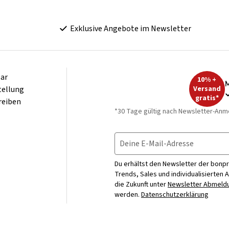
Exklusive Angebote im Newsletter
ar
10% +
M
tellung
Versand
gratis*
reiben
*30 Tage gültig nach Newsletter-Anm
Deine E-Mail-Adresse
Du erhältst den Newsletter der bonpr
Trends, Sales und individualisierten 
die Zukunft unter
Newsletter Abmeldu
werden.
Datenschutzerklärung