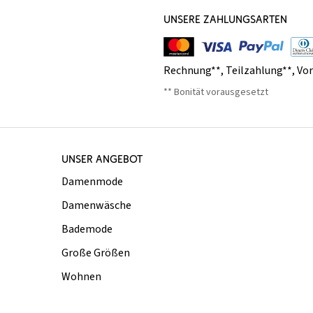
UNSERE ZAHLUNGSARTEN
Rechnung**
,
Teilzahlung**
,
Vo
** Bonität vorausgesetzt
UNSER ANGEBOT
Damenmode
Damenwäsche
Bademode
Große Größen
Wohnen