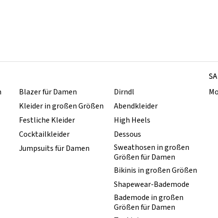
SA
n
Blazer für Damen
Dirndl
Mo
Kleider in großen Größen
Abendkleider
Festliche Kleider
High Heels
Cocktailkleider
Dessous
Sweathosen in großen
Jumpsuits für Damen
Größen für Damen
Bikinis in großen Größen
Shapewear-Bademode
Bademode in großen
Größen für Damen