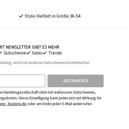
Style-Vielfalt in Größe 36-54
it Newsletter gibt es mehr
Gutscheine
Sales
Trends
eldung, nicht mit anderen Gutscheinen kombinierbar
ABONNIEREN
ix Handelsgesellschaft mbH mit exklusiven Gutscheinen,
Angeboten. Diese Einwilligung kann jederzeit mit Wirkung für
ng - bonprix.de
oder am Ende jeder E-Mail widerrufen