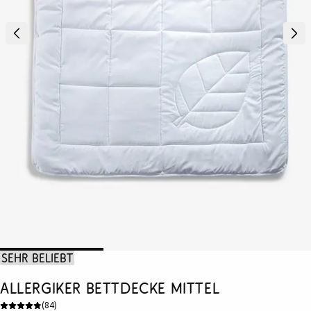
Sehr beliebt
Allergiker Bettdecke mittel
(
84
)