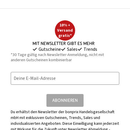
10% +
Versand
gratis*
Mit Newsletter gibt es mehr
Gutscheine
Sales
Trends
*30 Tage gültig nach Newsletter-Anmeldung, nicht mit
anderen Gutscheinen kombinierbar
Deine E-Mail-Adresse
ABONNIEREN
Du erhältst den Newsletter der bonprix Handelsgesellschaft
mbH mit exklusiven Gutscheinen, Trends, Sales und
individualisierten Angeboten. Diese Einwilligung kann jederzeit
mit Wirkung für die Zukunft unter
Newsletter Abmeldung -