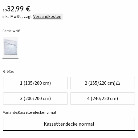
32,99 €
ab
inkl. MwSt., zzgl.
Versandkosten
Farbe:
weiß
Größe:
1 (135/200 cm)
2 (155/220 cm)
3 (200/200 cm)
4 (240/220 cm)
Variante:
Kassettendecke normal
Kassettendecke normal