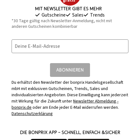
gratis*
Mit Newsletter gibt es mehr
Gutscheine
Sales
Trends
*30 Tage gültig nach Newsletter-Anmeldung, nicht mit
anderen Gutscheinen kombinierbar
Deine E-Mail-Adresse
ABONNIEREN
Du erhältst den Newsletter der bonprix Handelsgesellschaft
mbH mit exklusiven Gutscheinen, Trends, Sales und
individualisierten Angeboten. Diese Einwilligung kann jederzeit
mit Wirkung für die Zukunft unter
Newsletter Abmeldung -
bonprix.de
oder am Ende jeder E-Mail widerrufen werden.
Datenschutzerklärung
DIE BONPRIX APP – SCHNELL, EINFACH &SICHER