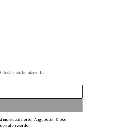
 Gutscheinen kombinierbar
nd individualisierten Angeboten. Diese
iderrufen werden.