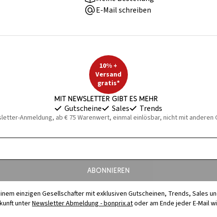
E-Mail schreiben
10% +
Versand
gratis*
Mit Newsletter gibt es mehr
Gutscheine
Sales
Trends
sletter-Anmeldung, ab € 75 Warenwert, einmal einlösbar, nicht mit anderen
Abonnieren
t einem einzigen Gesellschafter mit exklusiven Gutscheinen, Trends, Sales u
ukunft unter
Newsletter Abmeldung - bonprix.at
oder am Ende jeder E-Mail w