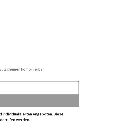
 Gutscheinen kombinierbar
nd individualisierten Angeboten. Diese
iderrufen werden.