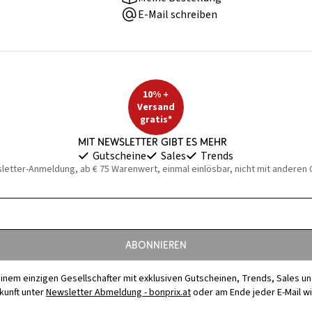
E-Mail schreiben
10% +
Versand
gratis*
Mit Newsletter gibt es mehr
Gutscheine
Sales
Trends
sletter-Anmeldung, ab € 75 Warenwert, einmal einlösbar, nicht mit anderen
Abonnieren
t einem einzigen Gesellschafter mit exklusiven Gutscheinen, Trends, Sales u
ukunft unter
Newsletter Abmeldung - bonprix.at
oder am Ende jeder E-Mail w