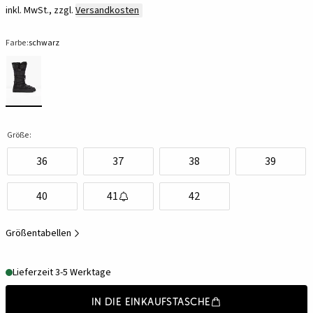
inkl. MwSt., zzgl.
Versandkosten
Farbe:
schwarz
Größe:
36
37
38
39
40
41
42
Größentabellen
Lieferzeit 3-5 Werktage
In die Einkaufstasche