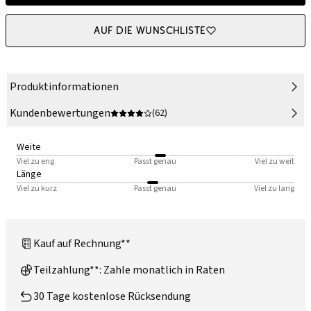
Auf die Wunschliste
Produktinformationen
Kundenbewertungen
(62)
Weite
Viel zu eng
Passt genau
Viel zu weit
Länge
Viel zu kurz
Passt genau
Viel zu lang
Kauf auf Rechnung**
Teilzahlung**: Zahle monatlich in Raten
30 Tage kostenlose Rücksendung