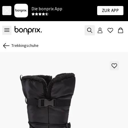
Die bonprix App
Zur App
Trekkingschuhe