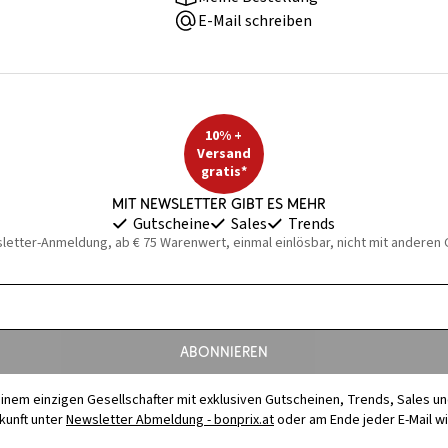
E-Mail schreiben
10% +
Versand
gratis*
Mit Newsletter gibt es mehr
Gutscheine
Sales
Trends
sletter-Anmeldung, ab € 75 Warenwert, einmal einlösbar, nicht mit anderen
Abonnieren
t einem einzigen Gesellschafter mit exklusiven Gutscheinen, Trends, Sales u
ukunft unter
Newsletter Abmeldung - bonprix.at
oder am Ende jeder E-Mail w