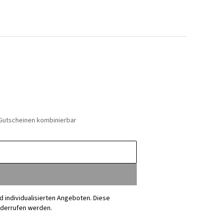
 Gutscheinen kombinierbar
nd individualisierten Angeboten. Diese
iderrufen werden.