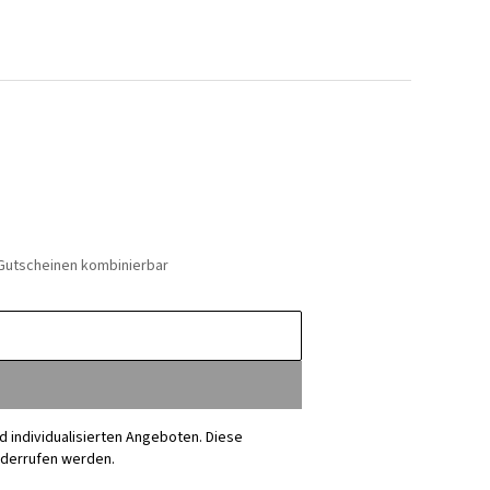
 Gutscheinen kombinierbar
nd individualisierten Angeboten. Diese
iderrufen werden.