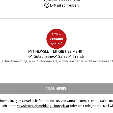
E-Mail schreiben
10% +
Versand
gratis*
Mit Newsletter gibt es mehr
Gutscheine
Sales
Trends
sletter-Anmeldung, ab € 75 Warenwert, einmal einlösbar, nicht mit anderen
Abonnieren
t einem einzigen Gesellschafter mit exklusiven Gutscheinen, Trends, Sales u
ukunft unter
Newsletter Abmeldung - bonprix.at
oder am Ende jeder E-Mail w