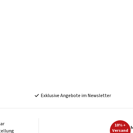
Exklusive Angebote im Newsletter
ar
10% +
M
tellung
Versand