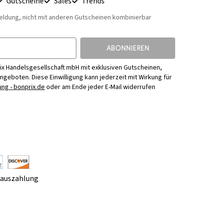
Gutscheine
Sales
Trends
eldung, nicht mit anderen Gutscheinen kombinierbar
ABONNIEREN
ix Handelsgesellschaft mbH mit exklusiven Gutscheinen,
Angeboten. Diese Einwilligung kann jederzeit mit Wirkung für
ng - bonprix.de
oder am Ende jeder E-Mail widerrufen
rauszahlung