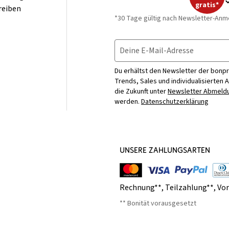
gratis*
reiben
*30 Tage gültig nach Newsletter-Anm
Deine E-Mail-Adresse
Du erhältst den Newsletter der bonpr
Trends, Sales und individualisierten 
die Zukunft unter
Newsletter Abmeldu
werden.
Datenschutzerklärung
UNSERE ZAHLUNGSARTEN
Rechnung**
,
Teilzahlung**
,
Vo
** Bonität vorausgesetzt