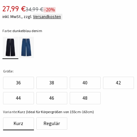
27,99 €
34,99 €
-20%
inkl. MwSt., zzgl.
Versandkosten
Farbe:
dunkelblau denim
Größe:
36
38
40
42
44
46
48
Variante:
Kurz (Ideal für Körpergrößen von 155cm-163cm)
Kurz
Regulär