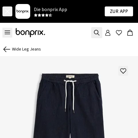
Die bonprix App
Zur App
Wide Leg Jeans