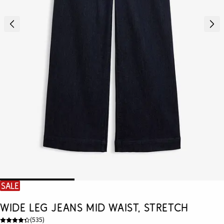
SALE
Wide Leg Jeans Mid Waist, Stretch
(
535
)