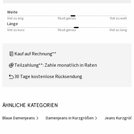
Weite
Viel zu eng
Passt genau
Viel zu weit
Länge
Viel zu kurz
Passt genau
Viel zu lang
Kauf auf Rechnung**
Teilzahlung**: Zahle monatlich in Raten
30 Tage kostenlose Rücksendung
Ähnliche Kategorien
Blaue Damenjeans
Damenjeans in Kurzgrößen
Jeans Kurzgröß