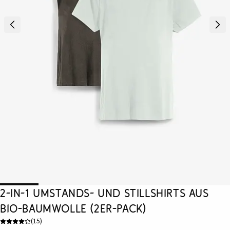
2-in-1 Umstands- und Stillshirts aus
Bio-Baumwolle (2er-Pack)
(
15
)