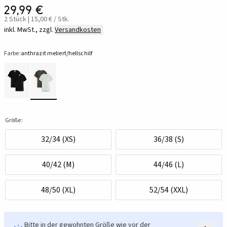
29,99 €
2 Stück | 15,00 € / Stk.
inkl. MwSt., zzgl.
Versandkosten
Farbe:
anthrazit meliert/hellschilf
Größe:
32/34 (XS)
36/38 (S)
40/42 (M)
44/46 (L)
48/50 (XL)
52/54 (XXL)
Bitte in der gewohnten Größe wie vor der