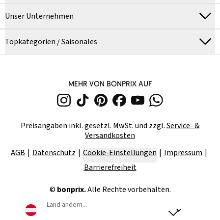
Unser Unternehmen
Topkategorien / Saisonales
MEHR VON BONPRIX AUF
Preisangaben inkl. gesetzl. MwSt. und zzgl.
Service- &
Versandkosten
AGB
Datenschutz
Cookie-Einstellungen
Impressum
Barrierefreiheit
©
bonprix.
Alle Rechte vorbehalten.
Land ändern...