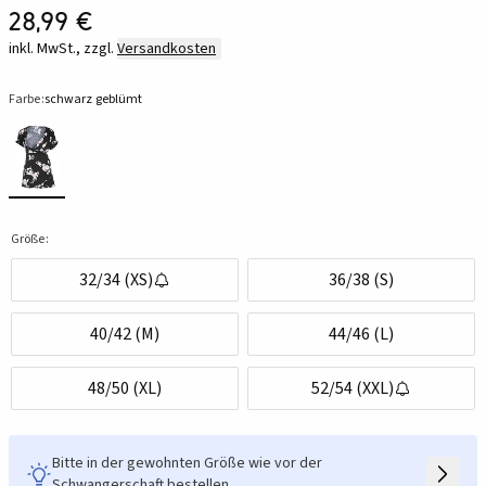
28,99 €
inkl. MwSt., zzgl.
Versandkosten
Farbe:
schwarz geblümt
Größe:
32/34 (XS)
36/38 (S)
40/42 (M)
44/46 (L)
48/50 (XL)
52/54 (XXL)
Bitte in der gewohnten Größe wie vor der
Schwangerschaft bestellen