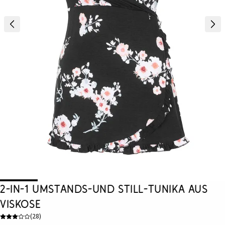
2-in-1 Umstands-und Still-Tunika aus
Viskose
(
28
)