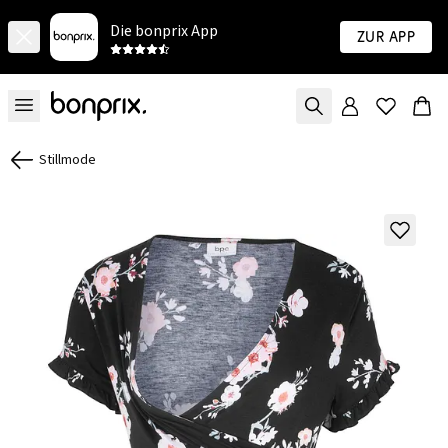
Die bonprix App
Zur App
Stillmode