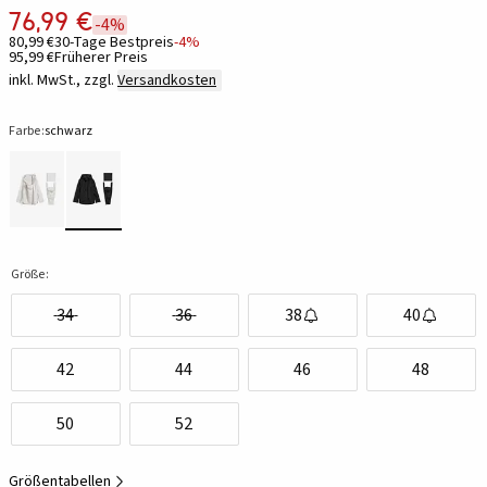
76,99 €
-4%
80,99 €
30-Tage Bestpreis
-4%
95,99 €
Früherer Preis
inkl. MwSt., zzgl.
Versandkosten
Farbe:
schwarz
Größe:
34
36
38
40
42
44
46
48
50
52
Größentabellen