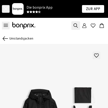
Die bonprix App
Zur App
Umstandsjacken