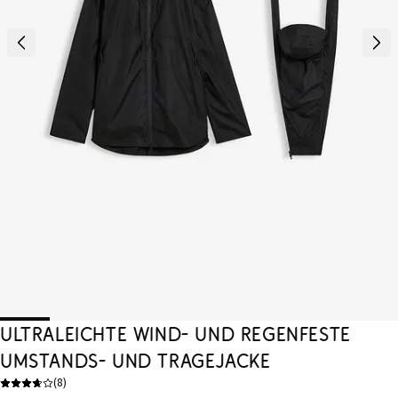
Ultraleichte wind- und regenfeste
Umstands- und Tragejacke
(
8
)