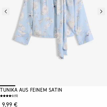
Tunika aus feinem Satin
(
6
)
9,99 €