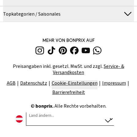
Topkategorien / Saisonales
MEHR VON BONPRIX AUF
Preisangaben inkl. gesetzl. MwSt. und zzgl.
Service- &
Versandkosten
AGB
Datenschutz
Cookie-Einstellungen
Impressum
Barrierefreiheit
©
bonprix.
Alle Rechte vorbehalten.
Land ändern...