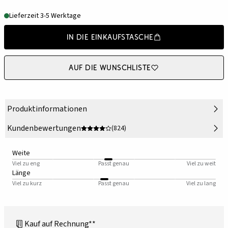
Lieferzeit 3-5 Werktage
In die Einkaufstasche
Auf die Wunschliste
Produktinformationen
Kundenbewertungen
(824)
Weite
Viel zu eng
Passt genau
Viel zu weit
Länge
Viel zu kurz
Passt genau
Viel zu lang
Kauf auf Rechnung**