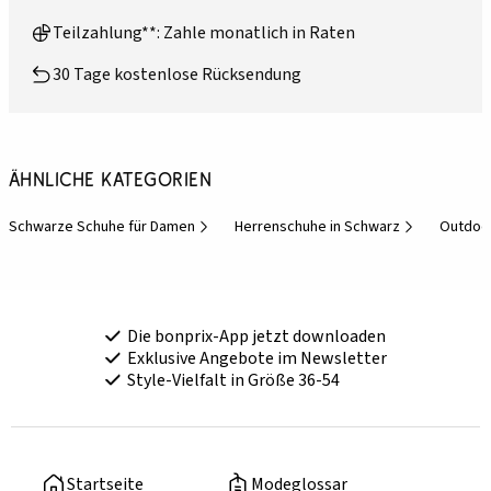
Teilzahlung**: Zahle monatlich in Raten
30 Tage kostenlose Rücksendung
Ähnliche Kategorien
Schwarze Schuhe für Damen
Herrenschuhe in Schwarz
Outdoo
Die bonprix-App jetzt downloaden
Exklusive Angebote im Newsletter
Style-Vielfalt in Größe 36-54
Startseite
Modeglossar