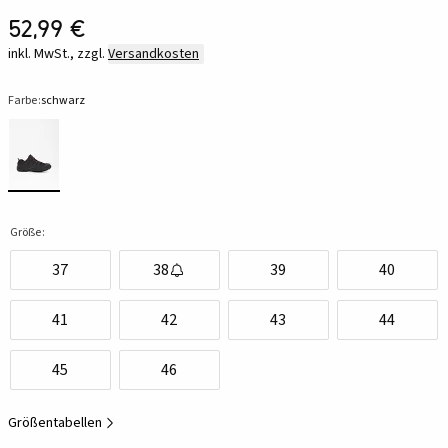
52,99 €
inkl. MwSt., zzgl.
Versandkosten
Farbe:
schwarz
Größe:
37
38
39
40
41
42
43
44
45
46
Größentabellen