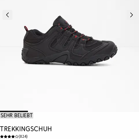
Sehr beliebt
Trekkingschuh
(
824
)